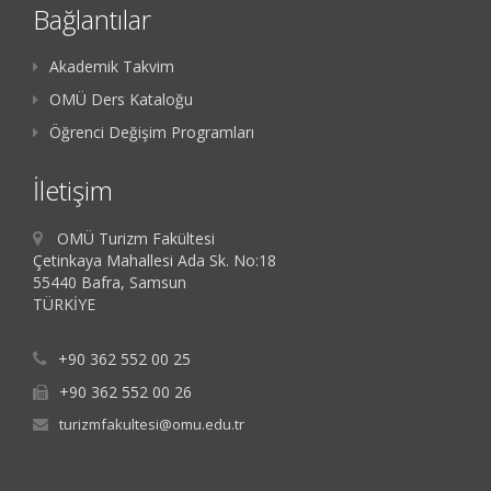
Bağlantılar
Akademik Takvim
OMÜ Ders Kataloğu
Öğrenci Değişim Programları
İletişim
OMÜ Turizm Fakültesi
Çetinkaya Mahallesi Ada Sk. No:18
55440 Bafra, Samsun
TÜRKİYE
+90 362 552 00 25
+90 362 552 00 26
turizmfakultesi@omu.edu.tr