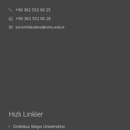
+90 362 552 00 25
+90 362 552 00 26
turizmfakultesi@omu.edu.tr
Hızlı Linkler
Ondokuz Mayıs Üniversitesi