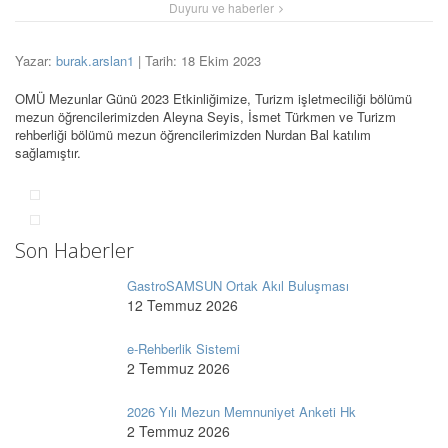
Duyuru ve haberler
Yazar:
burak.arslan1
| Tarih: 18 Ekim 2023
OMÜ Mezunlar Günü 2023 Etkinliğimize, Turizm işletmeciliği bölümü
mezun öğrencilerimizden Aleyna Seyis, İsmet Türkmen ve Turizm
rehberliği bölümü mezun öğrencilerimizden Nurdan Bal katılım
sağlamıştır.
Son Haberler
GastroSAMSUN Ortak Akıl Buluşması
12 Temmuz 2026
e-Rehberlik Sistemi
2 Temmuz 2026
2026 Yılı Mezun Memnuniyet Anketi Hk
2 Temmuz 2026