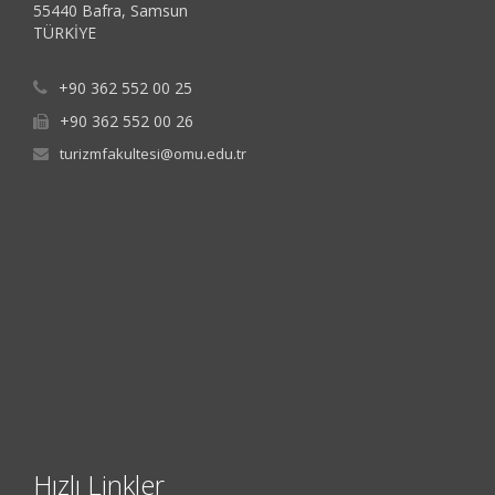
55440 Bafra, Samsun
TÜRKİYE
+90 362 552 00 25
+90 362 552 00 26
turizmfakultesi@omu.edu.tr
Hızlı Linkler