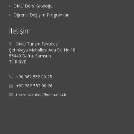
OMÜ Ders Kataloğu
Öğrenci Değişim Programları
İletişim
OMÜ Turizm Fakültesi
Çetinkaya Mahallesi Ada Sk. No:18
55440 Bafra, Samsun
TÜRKİYE
+90 362 552 00 25
+90 362 552 00 26
turizmfakultesi@omu.edu.tr