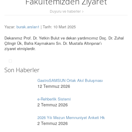
Fakültemizden Ziyaret
Duyuru ve haberler
Yazar:
burak.arslan1
| Tarih: 10 Mart 2025
Dekanımız Prof. Dr. Yetkin Bulut ve dekan yardımcımız Doç. Dr. Zuhal
Çilingir Ük, Bafra Kaymakamı Sn. Dr. Mustafa Altınpınar’ı
ziyaret etmişlerdir.
Son Haberler
GastroSAMSUN Ortak Akıl Buluşması
12 Temmuz 2026
e-Rehberlik Sistemi
2 Temmuz 2026
2026 Yılı Mezun Memnuniyet Anketi Hk
2 Temmuz 2026