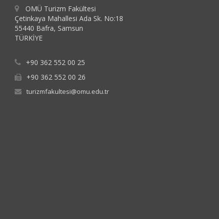
OMÜ Turizm Fakültesi
Çetinkaya Mahallesi Ada Sk. No:18
55440 Bafra, Samsun
TÜRKİYE
+90 362 552 00 25
+90 362 552 00 26
turizmfakultesi@omu.edu.tr