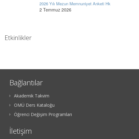
2026 Yılı Mezun Memnuniyet Anketi Hk
2 Temmuz 2026
Etkinlikler
Bağlantılar
Akademik Takvim
OMÜ Ders Kataloğu
Öğrenci Değişim Programları
İletişim