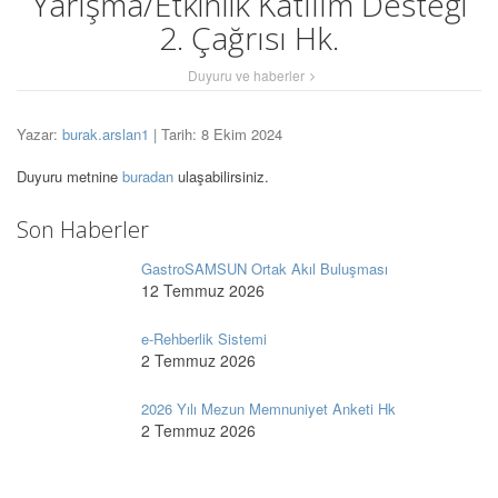
Yarışma/Etkinlik Katılım Desteği
2. Çağrısı Hk.
Duyuru ve haberler
Yazar:
burak.arslan1
| Tarih: 8 Ekim 2024
Duyuru metnine
buradan
ulaşabilirsiniz.
Son Haberler
GastroSAMSUN Ortak Akıl Buluşması
12 Temmuz 2026
e-Rehberlik Sistemi
2 Temmuz 2026
2026 Yılı Mezun Memnuniyet Anketi Hk
2 Temmuz 2026