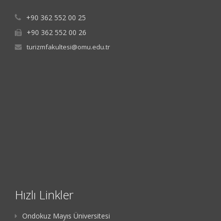
+90 362 552 00 25
+90 362 552 00 26
turizmfakultesi@omu.edu.tr
Hızlı Linkler
Ondokuz Mayıs Üniversitesi